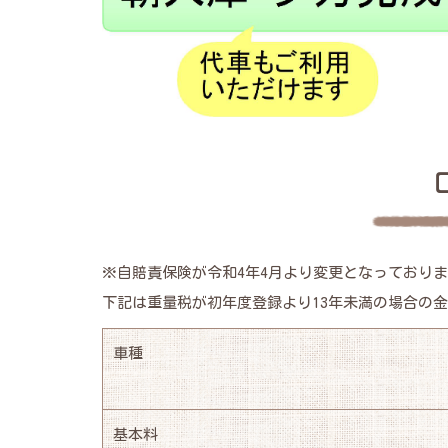
※自賠責保険が令和4年4月より変更となっており
下記は重量税が初年度登録より13年未満の場合の
車種
基本料