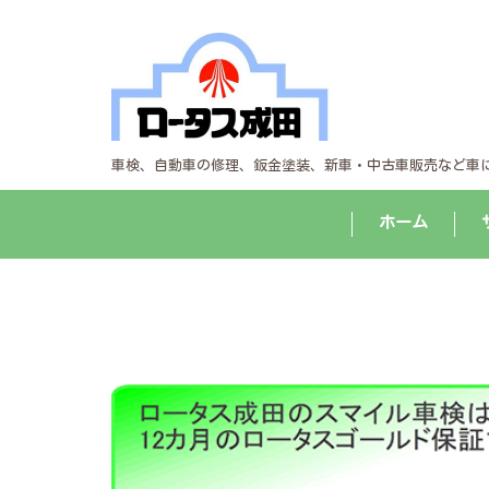
車検、自動車の修理、鈑金塗装、新車・中古車販売など車
ホーム