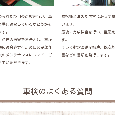
められた項目の点検を行い、車
お客様と決めた内容に沿って
基準に適合しているかどうかを
います。
ます。
最後に完成検査を行い、整備
、点検の結果をお伝えし、車検
す。
準に適合させるために必要な作
そして指定整備記録簿、保安
後のメンテナンスについて、ご
書などの書類を発行します。
せていただきます。
車検のよくある質問