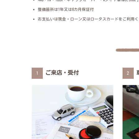
整備箇所は1年又は6カ月保証付
お支払いは現金・ローン又はロータスカードをご利用く
ご来店・受付
1
2