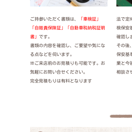
ご持参いただく書類は、
「車検証」
法で定
「自賠責保険証」「自動車税納税証明
検保安
書」
です。
確認し
書類の内容を確認し、ご要望や気にな
その後
る点などを伺います。
保安基
※ご来店前のお見積りも可能です。お
業と今
気軽にお問い合せください。
相談さ
完全見積もりは有料となります