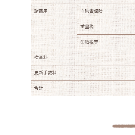
諸費用
自賠責保険
重量税
印紙税等
検査料
更新手数料
合計