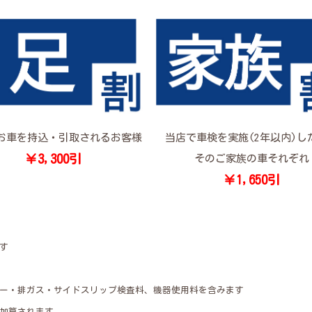
お車を持込・引取されるお客様
当店で車検を実施(2年以内)し
￥3,300引
そのご家族の車それぞれ
￥1,650引
す
ー・排ガス・サイドスリップ検査料、機器使用料を含みます
0円加算されます