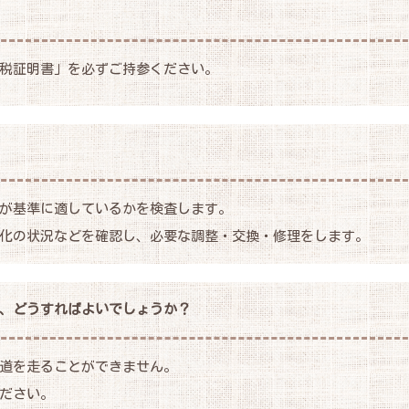
税証明書」を必ずご持参ください。
が基準に適しているかを検査します。
化の状況などを確認し、必要な調整・交換・修理をします。
、どうすればよいでしょうか？
道を走ることができません。
ださい。