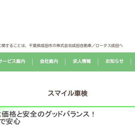
に関することは、千葉県成田市の株式会社成田自動車／ロータス成田へ
サービス案内
会社案内
求人情報
お知らせ
スマイル車検