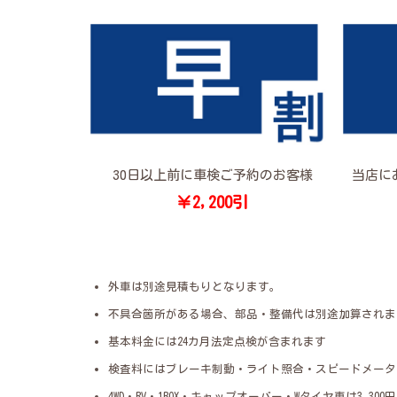
30日以上前に車検ご予約のお客様
当店に
￥2,200引
外車は別途見積もりとなります。
不具合箇所がある場合、部品・整備代は別途加算されま
基本料金には24カ月法定点検が含まれます
検査料にはブレーキ制動・ライト照合・スピードメータ
4WD・RV・1BOX・キャップオーバー・Wタイヤ車は3,30