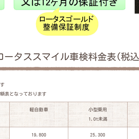
ロータススマイル車検料金表(税込
ます
金額表となっております
軽自動車
小型乗用
1,0t未満
19,800
25,300