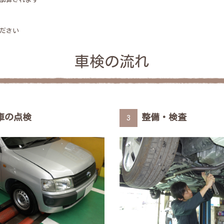
ださい
車検の流れ
車の点検
整備・検査
3